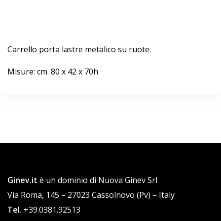
Carrello porta lastre metalico su ruote.
Misure: cm. 80 x 42 x 70h
Ginev.it
è un dominio di Nuova Ginev Srl
Via Roma, 145 – 27023 Cassolnovo (Pv) – Italy
Tel.
+39.0381.92513