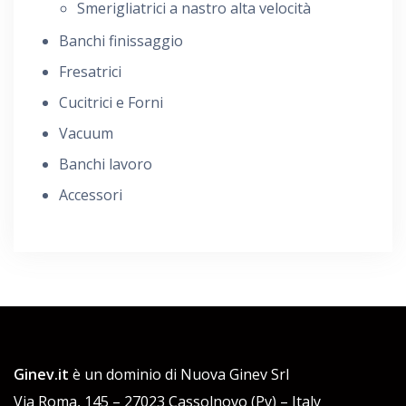
Smerigliatrici a nastro alta velocità
Banchi finissaggio
Fresatrici
Cucitrici e Forni
Vacuum
Banchi lavoro
Accessori
Ginev.it
è un dominio di Nuova Ginev Srl
Via Roma, 145 – 27023 Cassolnovo (Pv) – Italy