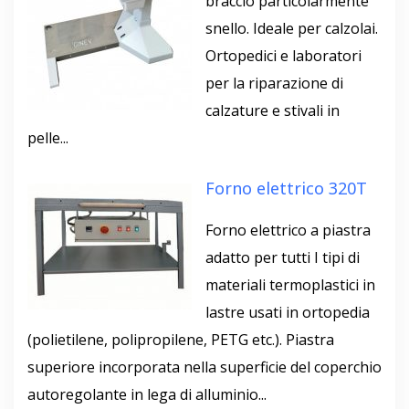
braccio particolarmente
snello. Ideale per calzolai.
Ortopedici e laboratori
per la riparazione di
calzature e stivali in
pelle...
Forno elettrico 320T
Forno elettrico a piastra
adatto per tutti I tipi di
materiali termoplastici in
lastre usati in ortopedia
(polietilene, polipropilene, PETG etc.). Piastra
superiore incorporata nella superficie del coperchio
autoregolante in lega di alluminio...