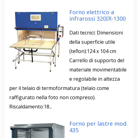
Forno elettrico a
infrarossi 320IR-1300
Dati tecnici: Dimensioni
della superficie utile
(teflon):124 x 104 cm
Carrello di supporto del
materiale movimentabile
e regolabile in altezza
per il telaio di termoformatura (telaio come
raffigurato nella foto non compreso).
Riscaldamento:18...
Forno per lastre mod.
435