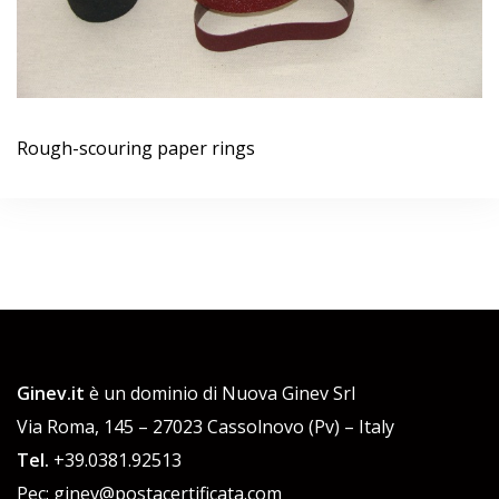
Rough-scouring paper rings
Ginev.it
è un dominio di Nuova Ginev Srl
Via Roma, 145 – 27023 Cassolnovo (Pv) – Italy
Tel.
+39.0381.92513
Pec: ginev@postacertificata.com