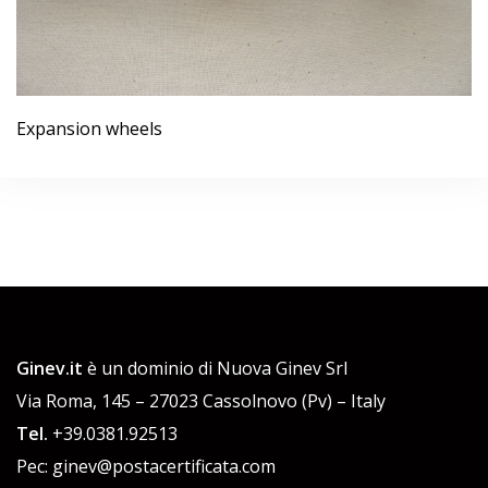
Expansion wheels
Ginev.it
è un dominio di Nuova Ginev Srl
Via Roma, 145 – 27023 Cassolnovo (Pv) – Italy
Tel.
+39.0381.92513
Pec: ginev@postacertificata.com