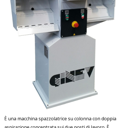
È una macchina spazzolatrice su colonna con doppia
aspirazione concentrata sui due posti di lavoro. È