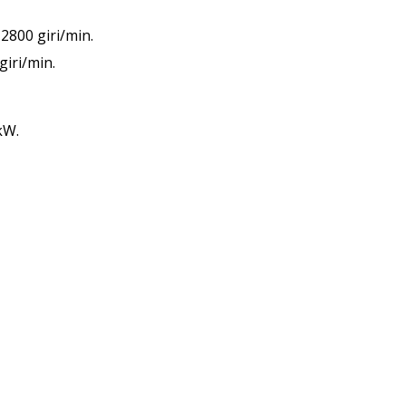
2800 giri/min.
giri/min.
kW.