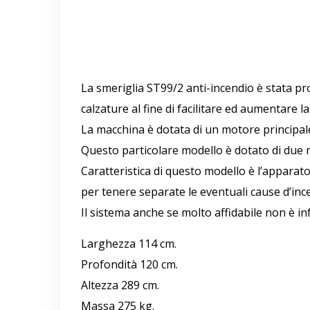
La smeriglia ST99/2 anti-incendio è stata pro
calzature al fine di facilitare ed aumentare l
La macchina è dotata di un motore principale,
Questo particolare modello è dotato di due m
Caratteristica di questo modello è l’apparat
per tenere separate le eventuali cause d’incend
Il sistema anche se molto affidabile non è in
Larghezza 114 cm.
Profondità 120 cm.
Altezza 289 cm.
Massa 275 kg.