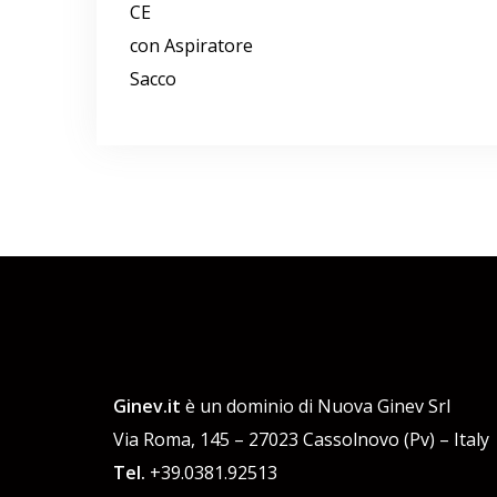
CE
con Aspiratore
Sacco
Ginev.it
è un dominio di Nuova Ginev Srl
Via Roma, 145 – 27023 Cassolnovo (Pv) – Italy
Tel.
+39.0381.92513