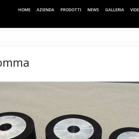
HOME
AZIENDA
PRODOTTI
NEWS
GALLERIA
VID
 gomma