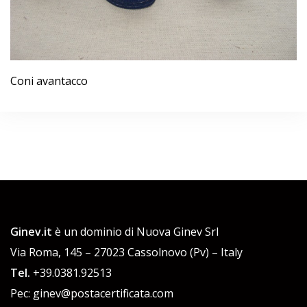
Coni avantacco
Ginev.it
è un dominio di Nuova Ginev Srl
Via Roma, 145 – 27023 Cassolnovo (Pv) – Italy
Tel.
+39.0381.92513
Pec: ginev@postacertificata.com