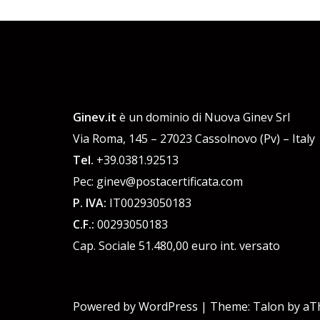
Ginev.it
è un dominio di Nuova Ginev Srl
Via Roma, 145 – 27023 Cassolnovo (Pv) – Italy
Tel.
+39.0381.92513
Pec: ginev@postacertificata.com
P. IVA:
IT00293050183
C.F.:
00293050183
Cap. Sociale 51.480,00 euro int. versato
Powered by WordPress
|
Theme:
Talon
by aT