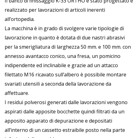
Il banco di finissaggio K-33 ORTHO è stato progettato e
realizzato per lavorazioni di articoli inerenti
all’ortopedia.
La macchina è in grado di svolgere varie tipologie di
lavorazione in quanto è dotata di due nastri abrasivi
per la smerigliatura di larghezza 50 mm. e 100 mm. con
annesso avantacco conico, una fresa, un pomicino
indipendente ed inclinabile e grazie ad un attacco
filettato M16 ricavato sull’albero è possibile montare
svariati utensili a seconda della lavorazione da
affettuare.
I residui polverosi generati dalle lavorazioni vengono
aspirati dalle apposite bocchette quindi filtrati da un
apposito apparato di depurazione e depositati
all’interno di un cassetto estraibile posto nella parte