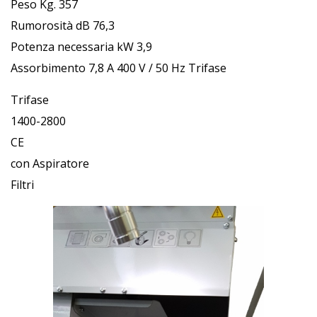
Peso Kg. 357
Rumorosità dB 76,3
Potenza necessaria kW 3,9
Assorbimento 7,8 A 400 V / 50 Hz Trifase
Trifase
1400-2800
CE
con Aspiratore
Filtri