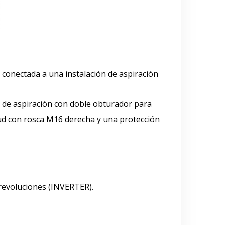
conectada a una instalación de aspiración
a de aspiración con doble obturador para
itud con rosca M16 derecha y una protección
 revoluciones (INVERTER).