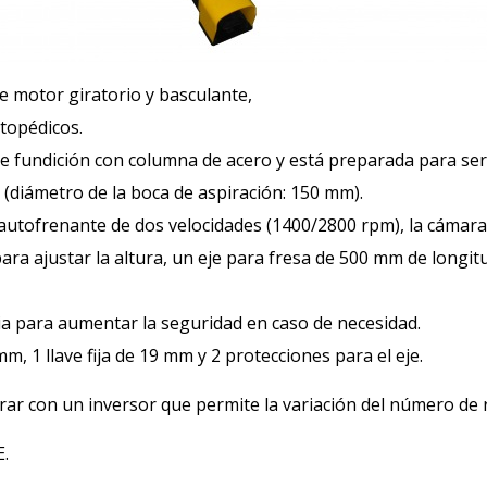
e motor giratorio y basculante,
rtopédicos.
fundición con columna de acero y está preparada para ser 
 (diámetro de la boca de aspiración: 150 mm).
r autofrenante de dos velocidades (1400/2800 rpm), la cámar
para ajustar la altura, un eje para fresa de 500 mm de long
a para aumentar la seguridad en caso de necesidad.
 mm, 1 llave fija de 19 mm y 2 protecciones para el eje.
trar con un inversor que permite la variación del número de
E.