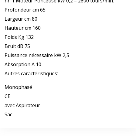
nr. 1 Moteur Ponceuse kW 0,2 – 2800 tours/min.
Profondeur cm 65
Largeur cm 80
Hauteur cm 160
Poids Kg 132
Bruit dB 75
Puissance nécessaire kW 2,5
Absorption A 10
Autres caractéristiques:
Monophasé
CE
avec Aspirateur
Sac