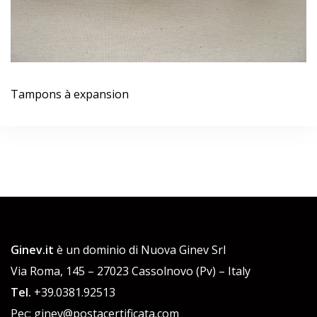
Tampons à expansion
Ginev.it
è un dominio di Nuova Ginev Srl
Via Roma, 145 – 27023 Cassolnovo (Pv) – Italy
Tel.
+39.0381.92513
Pec: ginev@postacertificata.com