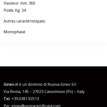
Hauteur: mm. 360
Poids: Kg. 34
Autres caractéristiques:
Monophasé
Ginev.it
è un dominio di Nuova Ginev Srl
Via Roma, 145 – 27023 Cassolnovo (Pv) – Italy
Tel.
+39.0381.92513
Pec: ginev@postacertificata.com