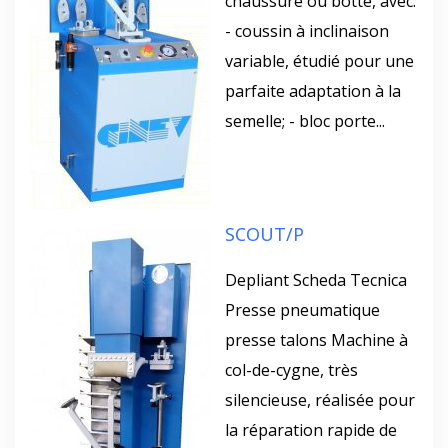
chaussure ou botte, avec:
- coussin à inclinaison
variable, étudié pour une
parfaite adaptation à la
semelle; - bloc porte...
SCOUT/P
Depliant Scheda Tecnica
Presse pneumatique
presse talons Machine à
col-de-cygne, très
silencieuse, réalisée pour
la réparation rapide de