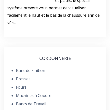
et plates: le spécial
système breveté vous permet de visualiser
facilement le haut et le bas de la chaussure afin de
véri...
CORDONNERIE
Banc de Finition
Presses
Fours
Machines à Coudre
Bancs de Travail