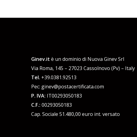
Ginev.it
è un dominio di Nuova Ginev Srl
Via Roma, 145 – 27023 Cassolnovo (Pv) – Italy
Tel.
+39.0381.92513
Pec: ginev@postacertificata.com
P. IVA:
IT00293050183
C.F.:
00293050183
Cap. Sociale 51.480,00 euro int. versato