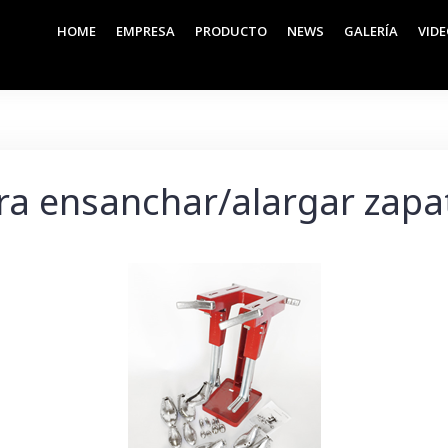
HOME
EMPRESA
PRODUCTO
NEWS
GALERÍA
VID
a ensanchar/alargar zapa