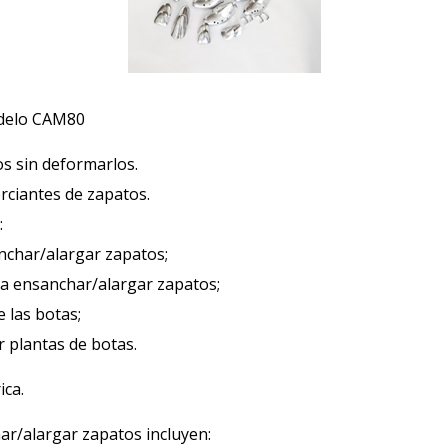
odelo CAM80
s sin deformarlos.
rciantes de zapatos.
:
char/alargar zapatos;
 ensanchar/alargar zapatos;
 las botas;
plantas de botas.
ica.
r/alargar zapatos incluyen: