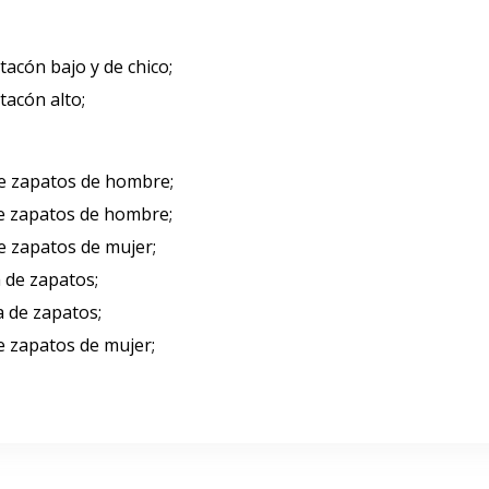
acón bajo y de chico;
tacón alto;
de zapatos de hombre;
de zapatos de hombre;
e zapatos de mujer;
 de zapatos;
a de zapatos;
e zapatos de mujer;