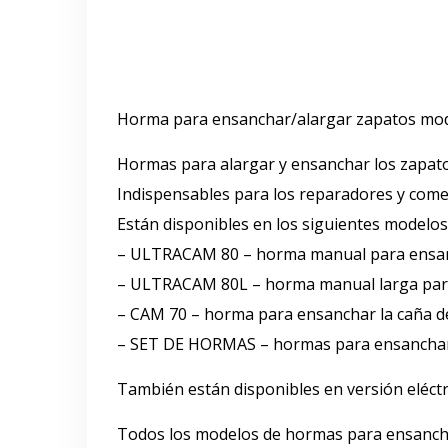
d
o
Horma para ensanchar/alargar zapatos m
Hormas para alargar y ensanchar los zapato
Indispensables para los reparadores y come
Están disponibles en los siguientes modelos
– ULTRACAM 80 – horma manual para ensan
– ULTRACAM 80L – horma manual larga para
– CAM 70 – horma para ensanchar la caña de
– SET DE HORMAS – hormas para ensanchar 
También están disponibles en versión eléctr
Todos los modelos de hormas para ensancha