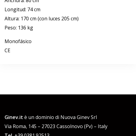
Anchura: 80 cm
Longitud: 74 cm
Altura: 170 cm (con luces 205 cm)
Peso: 136 kg
Monofásico
CE
Ginev.it
è un dominio di Nuova Ginev Srl
Via Roma, 145 – 27023 Cassolnovo (Pv) – Italy
Tel.
+39.0381.92513