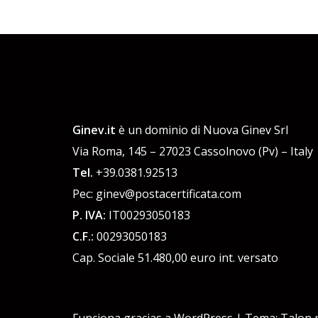
Ginev.it
è un dominio di Nuova Ginev Srl
Via Roma, 145 – 27023 Cassolnovo (Pv) – Italy
Tel.
+39.0381.92513
Pec: ginev@postacertificata.com
P. IVA:
IT00293050183
C.F.:
00293050183
Cap. Sociale 51.480,00 euro int. versato