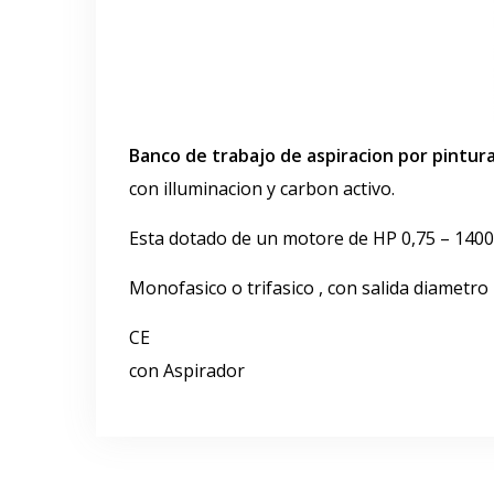
Banco de trabajo de aspiracion por pintur
con illuminacion y carbon activo.
Esta dotado de un motore de HP 0,75 – 140
Monofasico o trifasico , con salida diametr
CE
con Aspirador