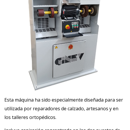
d
o
Esta máquina ha sido especialmente diseñada para ser
utilizada por reparadores de calzado, artesanos y en
los talleres ortopédicos.